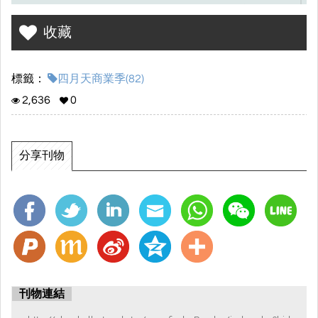
餚，用心對待每一位光臨店鋪的顧客，讓每一餐都成為美好的享受
收藏
標籤：
四月天商業季(82)
2,636
0
分享刊物
刊物連結