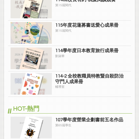
第15屆閱代
115年度花蓮募書送愛心成果冊
第15屆閱代
114學年度日本教育旅行成果冊
劉淑華
114-2 全校教職員特教暨自殺防治
守門人成果冊
輔導室
HOT-熱門
107學年度營業企劃書前五名作品
第65屆學生