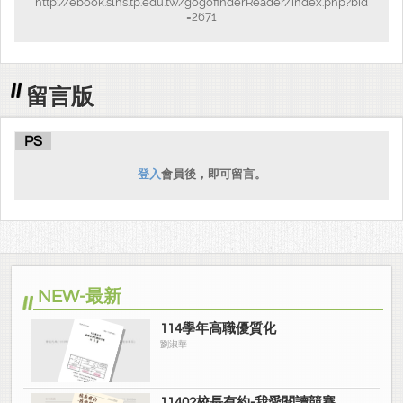
http://ebook.slhs.tp.edu.tw/gogofinderReader/index.php?bid
=2671
留言版
PS
登入
會員後，即可留言。
NEW-最新
114學年高職優質化
劉淑華
11402校長有約-我愛閱讀競賽