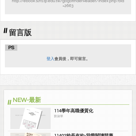
http://ebook.slhs.tp.edu.tw/gogofinderReader/index.php?bid
=2663
留言版
PS
登入
會員後，即可留言。
NEW-最新
114學年高職優質化
劉淑華
11402校長有約-我愛閱讀競賽