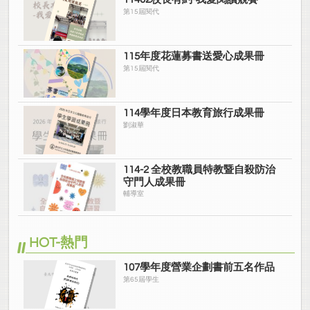
第15屆閱代
115年度花蓮募書送愛心成果冊
第15屆閱代
114學年度日本教育旅行成果冊
劉淑華
114-2 全校教職員特教暨自殺防治
守門人成果冊
輔導室
HOT-熱門
107學年度營業企劃書前五名作品
第65屆學生