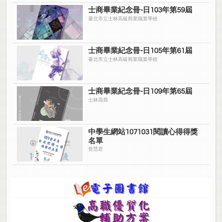
士商畢業紀念冊-日103年第59屆
臺北市立士林高級商業職業學校
士商畢業紀念冊-日105年第61屆
臺北市立士林高級商業職業學校
士商畢業紀念冊-日109年第65屆
士林高商
中學生網站1071031閱讀心得得獎
名單
曾慧君