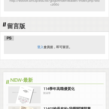
http://ebook.slhs.tp.edu.tw/gogofinderReader/index.php?bid
=2660
留言版
PS
登入
會員後，即可留言。
NEW-最新
114學年高職優質化
劉淑華
11402校長有約-我愛閱讀競賽