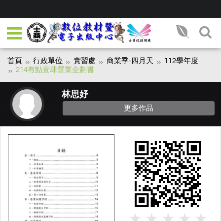
首頁
行政單位
實習處
商業季-四月天
112學年度
214有點壹肆營業企劃書
林思妤
更多作品