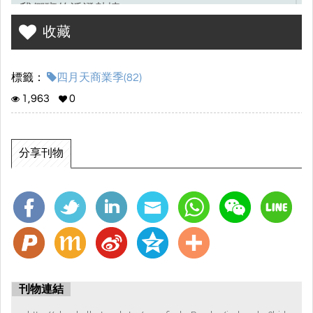
我們班的活潑熱情。
收藏
標籤：
四月天商業季(82)
1,963
0
分享刊物
刊物連結