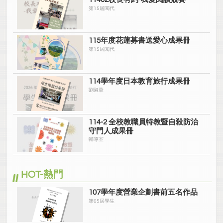
第15屆閱代
115年度花蓮募書送愛心成果冊
第15屆閱代
114學年度日本教育旅行成果冊
劉淑華
114-2 全校教職員特教暨自殺防治
守門人成果冊
輔導室
HOT-熱門
107學年度營業企劃書前五名作品
第65屆學生