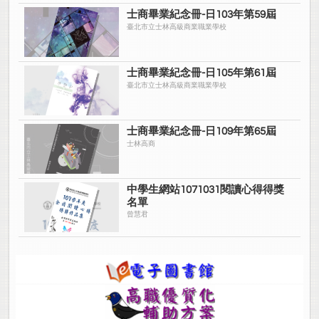
士商畢業紀念冊-日103年第59屆
臺北市立士林高級商業職業學校
士商畢業紀念冊-日105年第61屆
臺北市立士林高級商業職業學校
士商畢業紀念冊-日109年第65屆
士林高商
中學生網站1071031閱讀心得得獎
名單
曾慧君