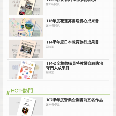
第15屆閱代
115年度花蓮募書送愛心成果冊
第15屆閱代
114學年度日本教育旅行成果冊
劉淑華
114-2 全校教職員特教暨自殺防治
守門人成果冊
輔導室
HOT-熱門
107學年度營業企劃書前五名作品
第65屆學生