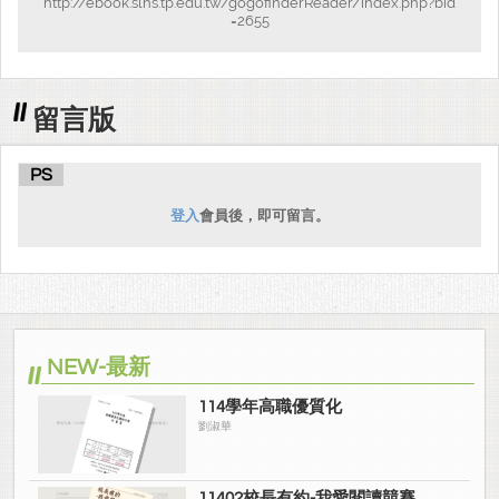
http://ebook.slhs.tp.edu.tw/gogofinderReader/index.php?bid
=2655
留言版
PS
登入
會員後，即可留言。
NEW-最新
114學年高職優質化
劉淑華
11402校長有約-我愛閱讀競賽