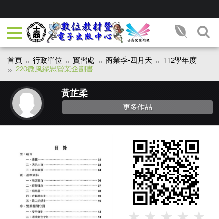
首頁
行政單位
實習處
商業季-四月天
112學年度
220微風繆思營業企劃書
黃芷柔
更多作品