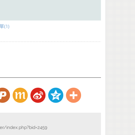
(1)
der/index.php?bid=2459