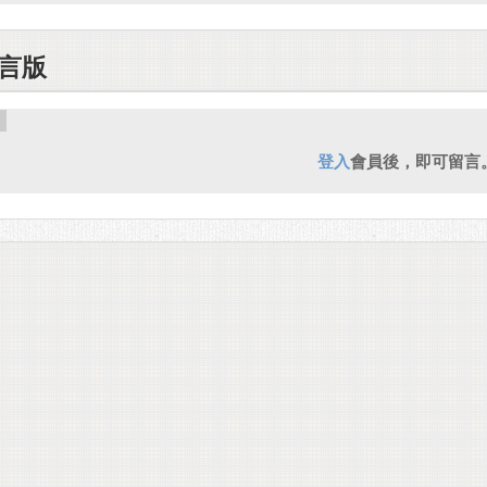
言版
登入
會員後，即可留言