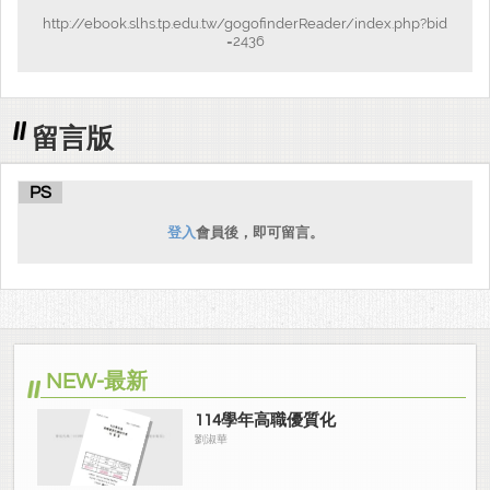
http://ebook.slhs.tp.edu.tw/gogofinderReader/index.php?bid
=2436
留言版
PS
登入
會員後，即可留言。
NEW-最新
114學年高職優質化
劉淑華