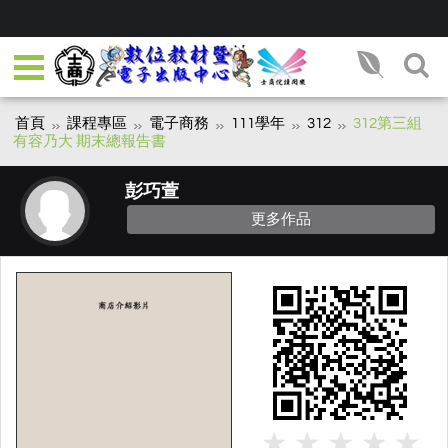
首頁
課程專區
電子商務
111學年
312
312第三組
有容乃大 期末總報告書
彭巧萱
更多作品