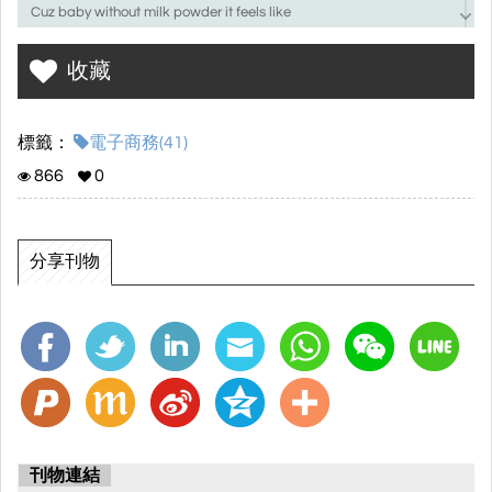
Cuz baby without milk powder it feels like
(改編自高爾宣 without you)
收藏
標籤：
電子商務(41)
866
0
分享刊物
刊物連結