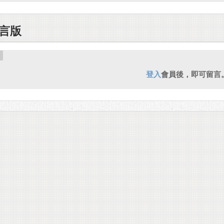
言版
登入
會員後，即可留言