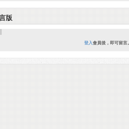
言版
登入
會員後，即可留言