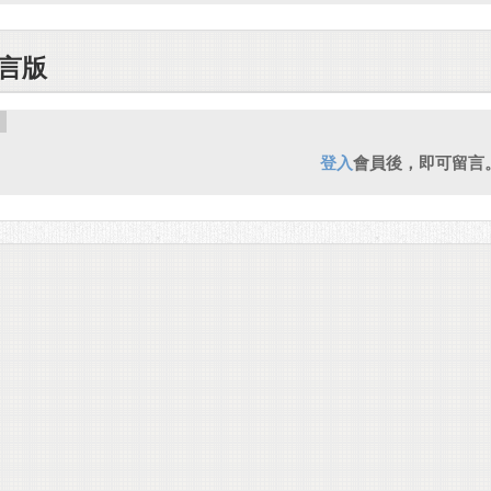
言版
登入
會員後，即可留言