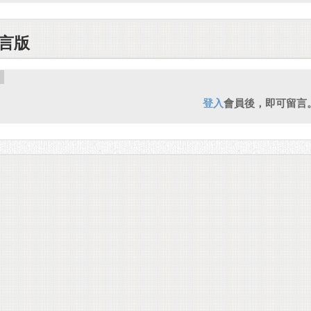
言版
登入
會員後，即可留言