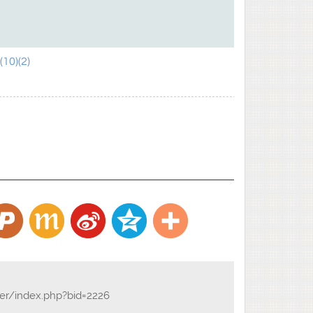
0)(2)
der/index.php?bid=2226