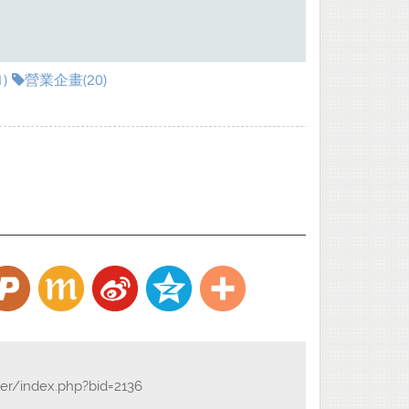
)
營業企畫(20)
der/index.php?bid=2136