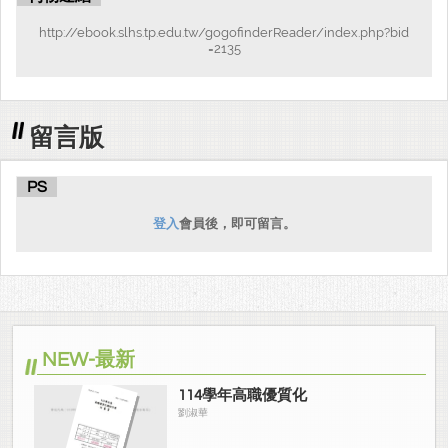
http://ebook.slhs.tp.edu.tw/gogofinderReader/index.php?bid
=2135
留言版
PS
登入
會員後，即可留言。
NEW-最新
114學年高職優質化
劉淑華