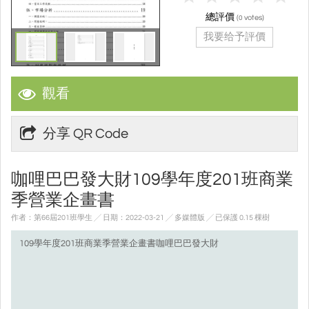
總評價
(
votes)
0
我要给予評價
觀看
分享 QR Code
咖哩巴巴發大財109學年度201班商業
季營業企畫書
作者：第66屆201班學生 ╱ 日期：2022-03-21 ╱ 多媒體版
╱ 已保護 0.15 棵樹
109學年度201班商業季營業企畫書咖哩巴巴發大財