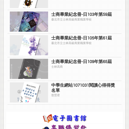
士商畢業紀念冊-日103年第59屆
臺北市立士林高級商業職業學校
士商畢業紀念冊-日105年第61屆
臺北市立士林高級商業職業學校
士商畢業紀念冊-日109年第65屆
士林高商
中學生網站1071031閱讀心得得獎
名單
曾慧君