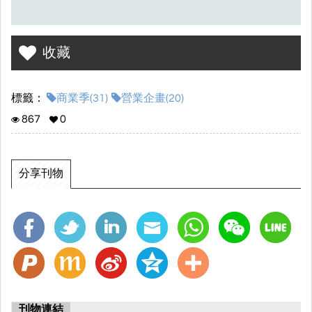
收藏
標籤：
商業季(31)
營業企畫(20)
867
0
分享刊物
刊物連結