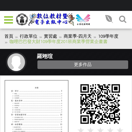
首頁
行政單位
實習處
商業季-四月天
109學年度
咖哩巴巴發大財109學年度201班商業季營業企畫書
羅翊瑄
更多作品