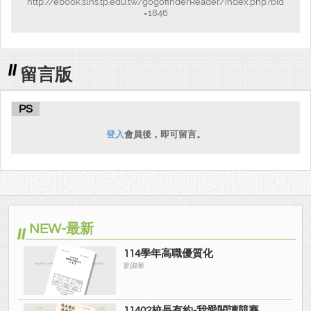
http://ebook.slhs.tp.edu.tw/gogofinderReader/index.php?bid
=1846
留言版
PS
登入
會員後，即可留言。
NEW-最新
114學年高職優質化
劉淑華
11402校長有約-我愛閱讀競賽