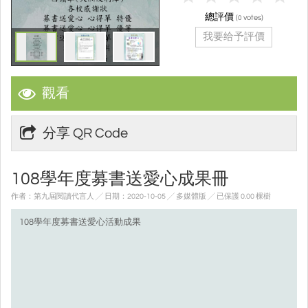
總評價
(
votes)
0
我要给予評價
觀看
分享 QR Code
108學年度募書送愛心成果冊
作者：第九屆閱讀代言人 ╱ 日期：2020-10-05 ╱ 多媒體版
╱ 已保護 0.00 棵樹
108學年度募書送愛心活動成果