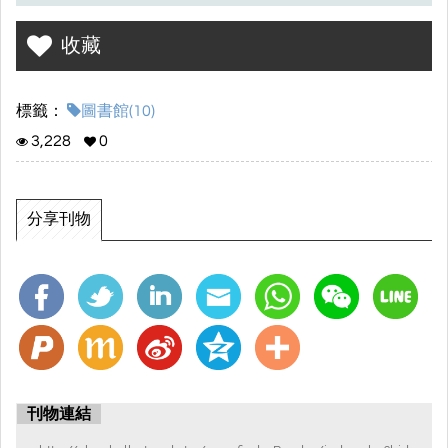
收藏
標籤：
圖書館(10)
3,228
0
分享刊物
刊物連結