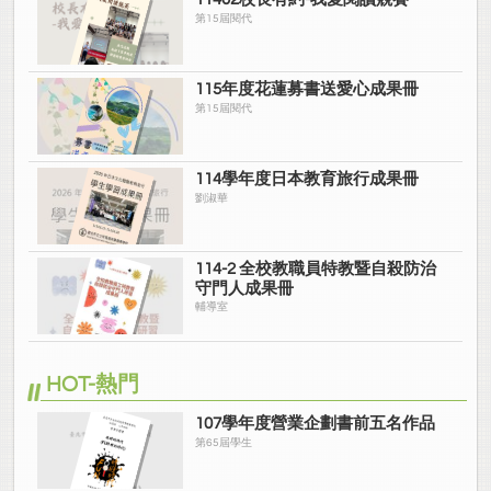
第15屆閱代
115年度花蓮募書送愛心成果冊
第15屆閱代
114學年度日本教育旅行成果冊
劉淑華
114-2 全校教職員特教暨自殺防治
守門人成果冊
輔導室
HOT-熱門
107學年度營業企劃書前五名作品
第65屆學生