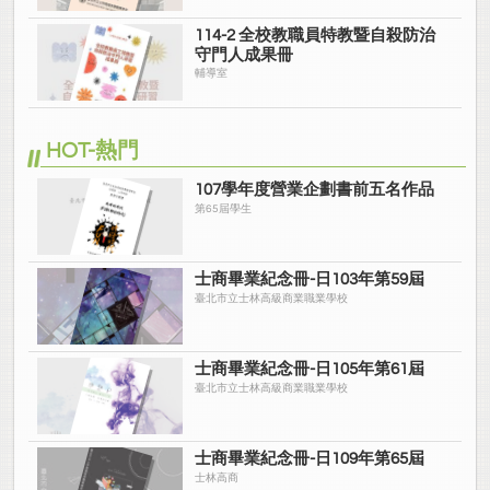
114-2 全校教職員特教暨自殺防治
守門人成果冊
輔導室
HOT-熱門
107學年度營業企劃書前五名作品
第65屆學生
士商畢業紀念冊-日103年第59屆
臺北市立士林高級商業職業學校
士商畢業紀念冊-日105年第61屆
臺北市立士林高級商業職業學校
士商畢業紀念冊-日109年第65屆
士林高商