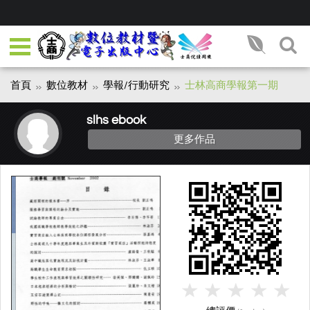
首頁
數位教材
學報/行動研究
士林高商學報第一期
slhs ebook
更多作品