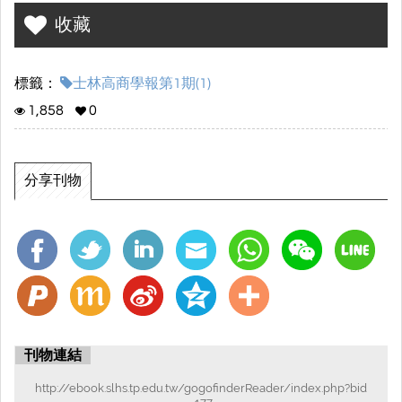
收藏
標籤：
士林高商學報第1期(1)
1,858
0
分享刊物
刊物連結
http://ebook.slhs.tp.edu.tw/gogofinderReader/index.php?bid