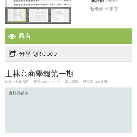
總評價
(
votes)
0
我要给予評價
觀看
分享 QR Code
士林高商學報第一期
作者：士林高商 ╱ 日期：2014-02-20 ╱ 多媒體版
╱ 已保護 0.00 棵樹
資料掃瞄中