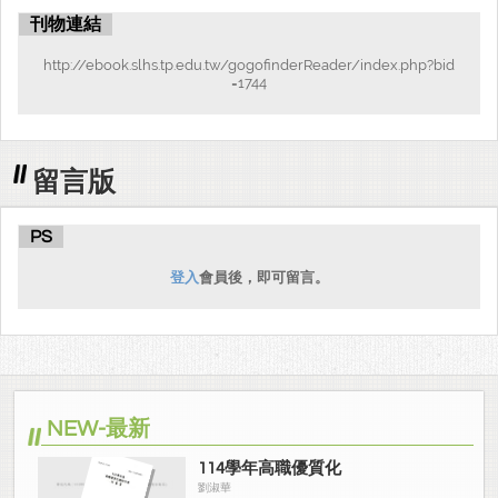
刊物連結
http://ebook.slhs.tp.edu.tw/gogofinderReader/index.php?bid
=1744
留言版
PS
登入
會員後，即可留言。
NEW-最新
114學年高職優質化
劉淑華