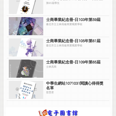
第65屆學生
士商畢業紀念冊-日103年第59屆
臺北市立士林高級商業職業學校
士商畢業紀念冊-日105年第61屆
臺北市立士林高級商業職業學校
士商畢業紀念冊-日109年第65屆
士林高商
中學生網站1071031閱讀心得得獎
名單
曾慧君