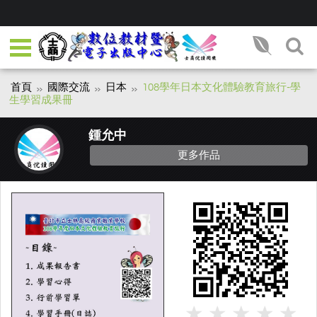
首頁
國際交流
日本
108學年日本文化體驗教育旅行-學
生學習成果冊
鍾允中
更多作品