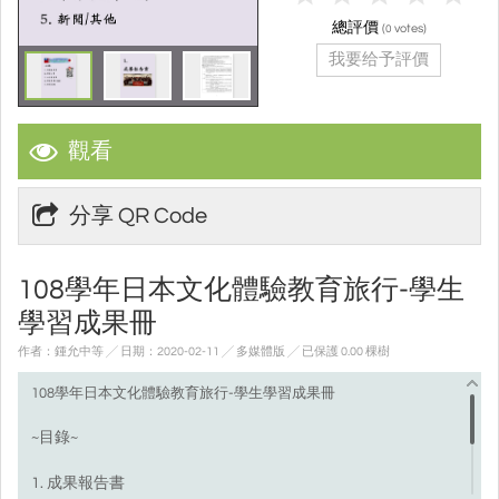
總評價
(
votes)
0
我要给予評價
觀看
分享 QR Code
108學年日本文化體驗教育旅行-學生
學習成果冊
作者：鍾允中等 ╱ 日期：2020-02-11 ╱ 多媒體版
╱ 已保護 0.00 棵樹
108學年日本文化體驗教育旅行-學生學習成果冊
~目錄~
1. 成果報告書