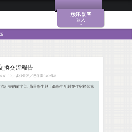
您好, 訪客
登入
區
星交換交流報告
-01-10 ╱ 多媒體版
╱ 已保護 0.00 棵樹
換交流計畫的前半部: 昴星學生與士商學生配對並住宿於其家