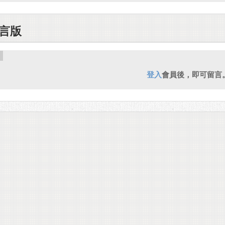
言版
登入
會員後，即可留言