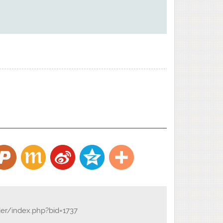
der/index.php?bid=1737