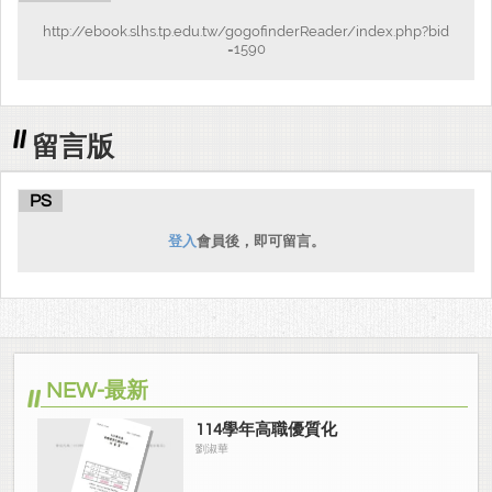
http://ebook.slhs.tp.edu.tw/gogofinderReader/index.php?bid
=1590
留言版
PS
登入
會員後，即可留言。
NEW-最新
114學年高職優質化
劉淑華