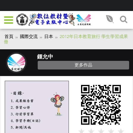
首頁
國際交流
日本
2012年日本教育旅行 學生學習成果
冊
鍾允中
更多作品