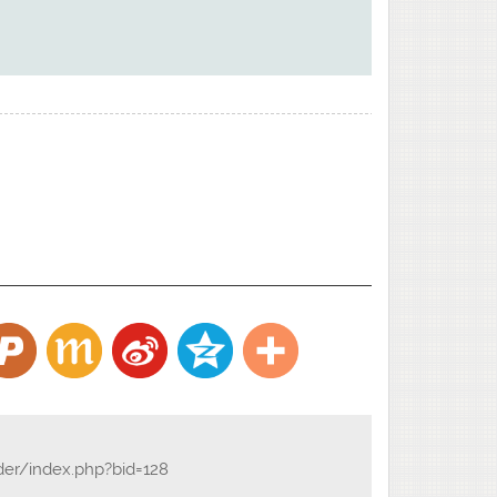
der/index.php?bid=128