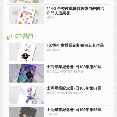
114-2 全校教職員特教暨自殺防治
守門人成果冊
輔導室
HOT-熱門
107學年度營業企劃書前五名作品
第65屆學生
士商畢業紀念冊-日103年第59屆
臺北市立士林高級商業職業學校
士商畢業紀念冊-日105年第61屆
臺北市立士林高級商業職業學校
士商畢業紀念冊-日109年第65屆
士林高商