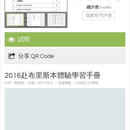
總評價
(
votes)
0
我要给予評價
試閱
分享 QR Code
2016赴布里斯本體驗學習手冊
作者：實研組 ╱ 日期：2017-08-31 ╱ 多媒體版
╱ 已保護 0.00 棵樹