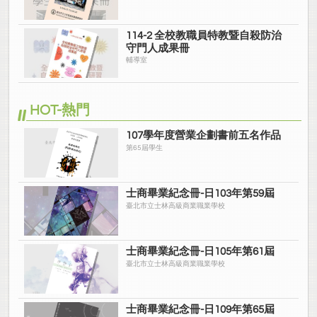
114-2 全校教職員特教暨自殺防治
守門人成果冊
輔導室
HOT-熱門
107學年度營業企劃書前五名作品
第65屆學生
士商畢業紀念冊-日103年第59屆
臺北市立士林高級商業職業學校
士商畢業紀念冊-日105年第61屆
臺北市立士林高級商業職業學校
士商畢業紀念冊-日109年第65屆