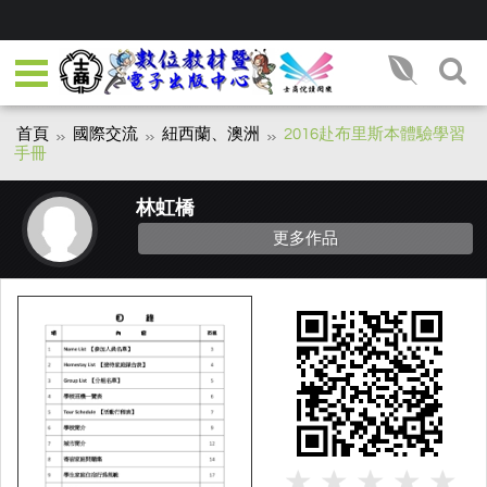
首頁
國際交流
紐西蘭、澳洲
2016赴布里斯本體驗學習
手冊
林虹橋
更多作品