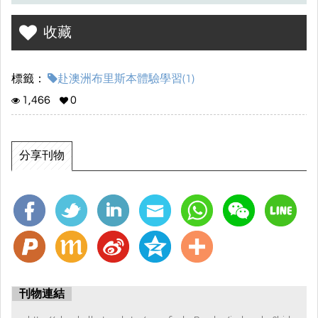
收藏
標籤：
赴澳洲布里斯本體驗學習(1)
1,466
0
分享刊物
刊物連結