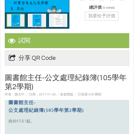
總評價
(
votes)
0
我要给予評價
試閱
分享 QR Code
圖書館主任-公文處理紀錄簿(105學年
第2學期)
作者：鍾允中 ╱ 日期：2017-01-26 ╱ 多媒體版
╱ 已保護 0.00 棵樹
圖書館主任-
公文處理紀錄簿(105學年第2學期)
自2017.2.1起。