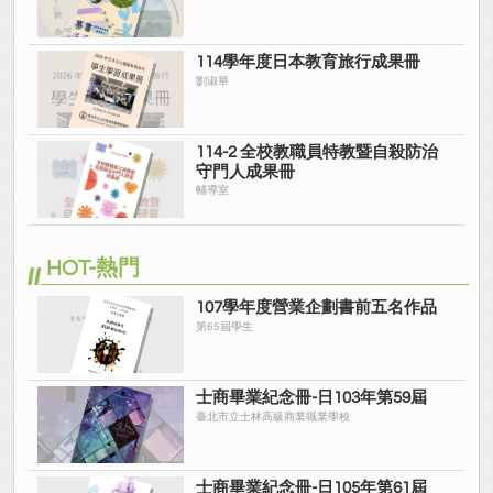
114學年度日本教育旅行成果冊
劉淑華
114-2 全校教職員特教暨自殺防治
守門人成果冊
輔導室
HOT-熱門
107學年度營業企劃書前五名作品
第65屆學生
士商畢業紀念冊-日103年第59屆
臺北市立士林高級商業職業學校
士商畢業紀念冊-日105年第61屆