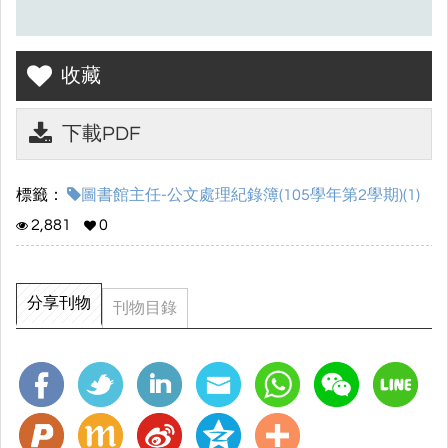
收藏
下載PDF
標籤：
圖書館主任-公文處理紀錄簿(105學年第2學期)(1)
2,881
0
分享刊物
刊物目錄