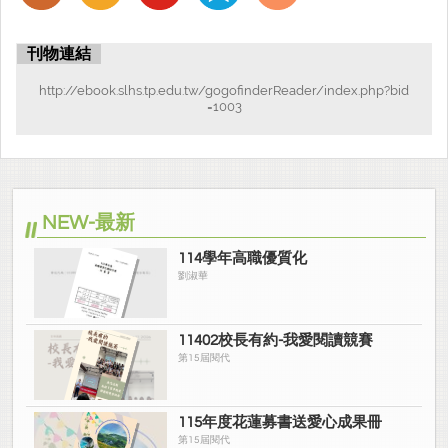
刊物連結
http://ebook.slhs.tp.edu.tw/gogofinderReader/index.php?bid
=1003
NEW-最新
114學年高職優質化
劉淑華
11402校長有約-我愛閱讀競賽
第15屆閱代
115年度花蓮募書送愛心成果冊
第15屆閱代