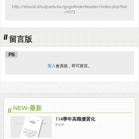
http://ebook.slhs.tp.edu.tw/gogofinderReader/index.php?bid
=2073
留言版
PS
登入
會員後，即可留言。
NEW-最新
114學年高職優質化
劉淑華