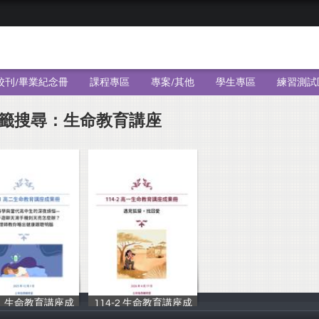
校刊/畢業紀念冊
課程專區
專案/其他
學生專區
練習測試
籤搜尋：生命教育講座
-1 生命教育講座成
114-2 生命教育講座成
輔導室
輔導室