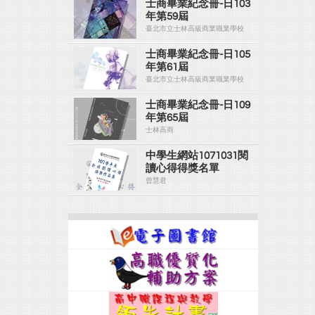
士商畢業紀念冊-日103
年第59屆
臺北市立士林高級商業職業學校
士商畢業紀念冊-日105
年第61屆
臺北市立士林高級商業職業學校
士商畢業紀念冊-日109
年第65屆
士林高商
中學生網站1071031閱
讀心得得獎名單
曾慧君