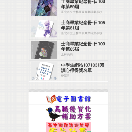
士商畢業紀念冊-日103
年第59屆
臺北市立士林高級商業職業學校
士商畢業紀念冊-日105
年第61屆
臺北市立士林高級商業職業學校
士商畢業紀念冊-日109
年第65屆
士林高商
中學生網站1071031閱
讀心得得獎名單
曾慧君