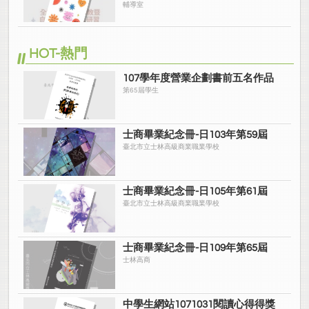
輔導室
HOT-熱門
107學年度營業企劃書前五名作品
第65屆學生
士商畢業紀念冊-日103年第59屆
臺北市立士林高級商業職業學校
士商畢業紀念冊-日105年第61屆
臺北市立士林高級商業職業學校
士商畢業紀念冊-日109年第65屆
士林高商
中學生網站1071031閱讀心得得獎