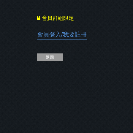
會員群組限定
會員登入
/
我要註冊
返回