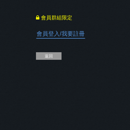
會員群組限定
會員登入
/
我要註冊
返回