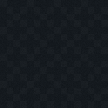
主打商品
返回
登入