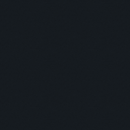
主打商品
返回
登入