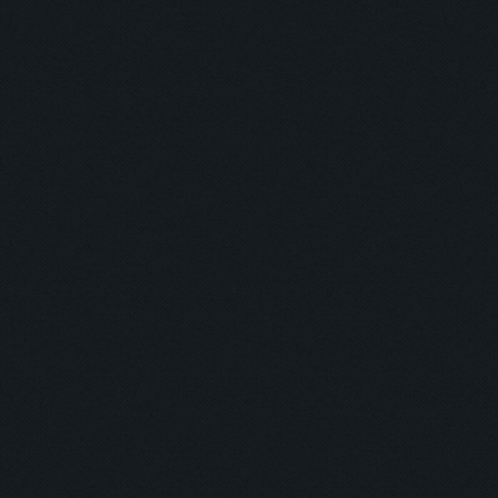
主打商品
返回
登入