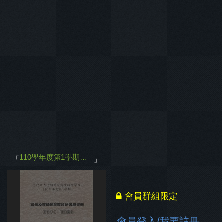
110學年度第1學期推動家庭教育活動成果
」
刊物已保護
「
0.12
棵樹
」
110學年度第1學期推動家庭教育活動成果
「
」
會員群組限定
會員登入
/
我要註冊