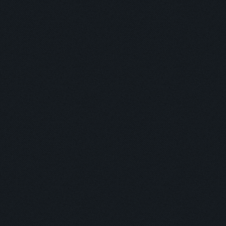
主打商品
返回
登入