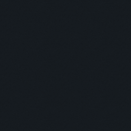
主打商品
返回
登入