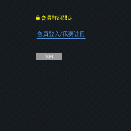
會員群組限定
會員登入
/
我要註冊
返回